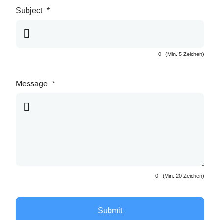
Subject
*
0
(Min. 5 Zeichen)
Message
*
0
(Min. 20 Zeichen)
Submit