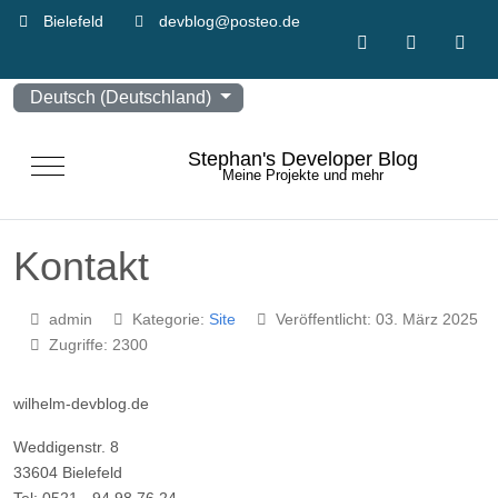
Bielefeld
devblog@posteo.de
Sprache auswählen
Deutsch (Deutschland)
Stephan's Developer Blog
Mobile Menu Toggle
Meine Projekte und mehr
Kontakt
admin
Kategorie:
Site
Veröffentlicht: 03. März 2025
Zugriffe: 2300
wilhelm-devblog.de
Weddigenstr. 8
33604 Bielefeld