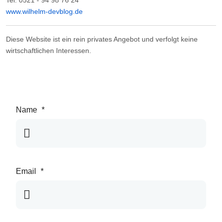
Tel: 0521 - 94 98 76 24
www.wilhelm-devblog.de
Diese Website ist ein rein privates Angebot und verfolgt keine
wirtschaftlichen Interessen.
Name
*
Email
*