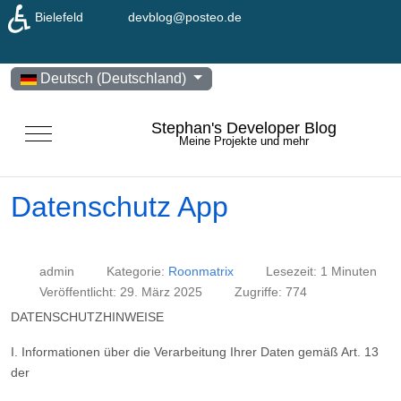
♿
Bielefeld
devblog@posteo.de
Sprache auswählen
Deutsch (Deutschland)
Stephan's Developer Blog
Mobile Menu Toggle
Meine Projekte und mehr
Datenschutz App
admin
Kategorie:
Roonmatrix
Lesezeit: 1 Minuten
Veröffentlicht: 29. März 2025
Zugriffe: 774
DATENSCHUTZHINWEISE
I. Informationen über die Verarbeitung Ihrer Daten gemäß Art. 13
der