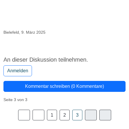
Bielefeld, 9. März 2025
An dieser Diskussion teilnehmen.
Anmelden
Kommentar schreiben (0 Kommentare)
Seite 3 von 3
1
2
3