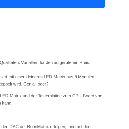
Qualitäten. Vor allem für den aufgerufenen Preis.
ert mit einer kleineren LED-Matrix aus 9 Modulen.
oppelt wird. Genial, oder?
er LED-Matrix und der Tasterplatine zum CPU-Board von
n kann.
f den DAC der RoonMatrix erfolgen, und mit den