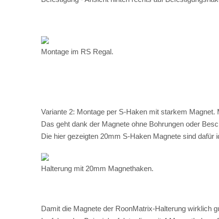
Variante 2: Montage per S-Haken mit starkem Magnet. Mi
Das geht dank der Magnete ohne Bohrungen oder Besc
Die hier gezeigten 20mm S-Haken Magnete sind dafür i
Halterung mit 20mm Magnethaken.
Damit die Magnete der RoonMatrix-Halterung wirklich g
Im folgenden Beispiel erfolgte dies mit 4 Magnethaken. 
Montage mit Magnethaken im TV-Rack.