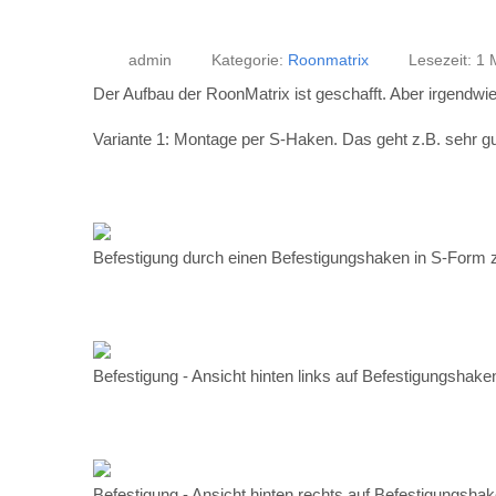
Variante 1: Montage per S-Haken. Das geht z.B. sehr gu
Befestigung durch einen Befestigungshaken in S-Form 
Befestigung - Ansicht hinten links auf Befestigungshak
Befestigung - Ansicht hinten rechts auf Befestigungsh
Montage im RS Regal.