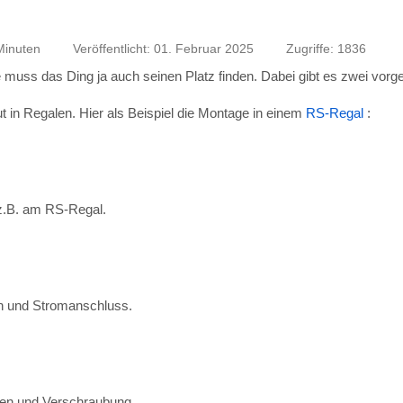
t in Regalen. Hier als Beispiel die Montage in einem
RS-Regal
:
z.B. am RS-Regal.
en und Stromanschluss.
aken und Verschraubung.