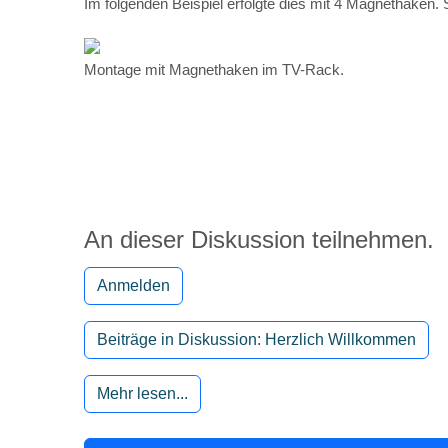
An dieser Diskussion teilnehmen.
Anmelden
Beiträge in Diskussion: Herzlich Willkommen
Mehr lesen...
RoonMatrix Teil 11: RoonMatrix