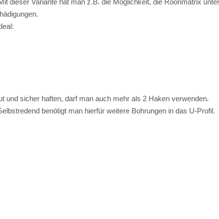
Kommentar schreiben (0 Kommentare)
 Mini mit MiniBoss DAC Option