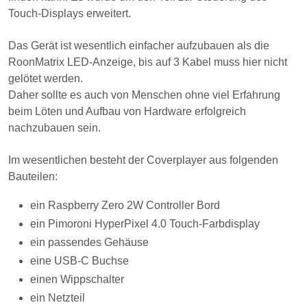
gelötet werden.
Daher sollte es auch von Menschen ohne viel Erfahrung
beim Löten und Aufbau von Hardware erfolgreich
nachzubauen sein.
Im wesentlichen besteht der Coverplayer aus folgenden
Bauteilen:
ein Raspberry Zero 2W Controller Bord
ein Pimoroni HyperPixel 4.0 Touch-Farbdisplay
ein passendes Gehäuse
eine USB-C Buchse
einen Wippschalter
ein Netzteil
Es ist erweiterbar mit einer Powerbank, und damit dann
kabelfrei an jedem Ort verwendbar:
eine Powerbank