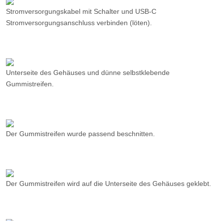
Unterseite des Gehäuses und dünne selbstklebende
Gummistreifen.
Der Gummistreifen wurde passend beschnitten.
Der Gummistreifen wird auf die Unterseite des Gehäuses geklebt.
Offenes Gehäuse und 2 schwere runde Eisengewichte. Der Einbau
der Gewichte ist optional als Ausgleichsgewicht für die Powerbank
vorgesehen.