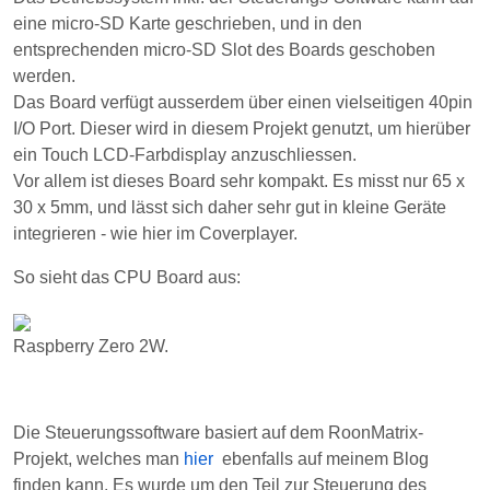
I/O Port. Dieser wird in diesem Projekt genutzt, um hierüber
ein Touch LCD-Farbdisplay anzuschliessen.
Vor allem ist dieses Board sehr kompakt. Es misst nur 65 x
30 x 5mm, und lässt sich daher sehr gut in kleine Geräte
integrieren - wie hier im Coverplayer.
So sieht das CPU Board aus:
Raspberry Zero 2W.
Die Steuerungssoftware basiert auf dem RoonMatrix-
Projekt, welches man
hier
ebenfalls auf meinem Blog
finden kann. Es wurde um den Teil zur Steuerung des
Touch-Displays erweitert.
Das Gerät ist wesentlich einfacher aufzubauen als die
RoonMatrix LED-Anzeige, bis auf 3 Kabel muss hier nicht