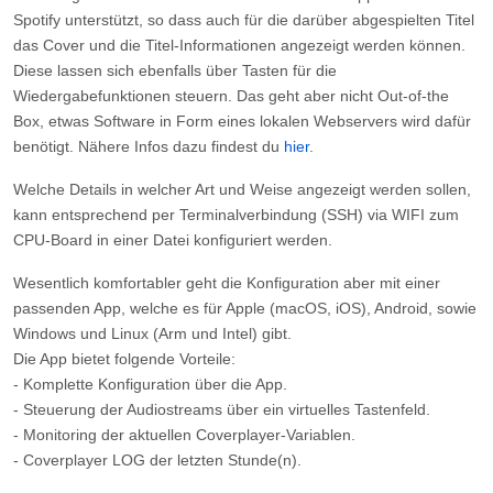
Box, etwas Software in Form eines lokalen Webservers wird dafür
benötigt. Nähere Infos dazu findest du
hier
.
Welche Details in welcher Art und Weise angezeigt werden sollen,
kann entsprechend per Terminalverbindung (SSH) via WIFI zum
CPU-Board in einer Datei konfiguriert werden.
Wesentlich komfortabler geht die Konfiguration aber mit einer
passenden App, welche es für Apple (macOS, iOS), Android, sowie
Windows und Linux (Arm und Intel) gibt.
Die App bietet folgende Vorteile:
- Komplette Konfiguration über die App.
- Steuerung der Audiostreams über ein virtuelles Tastenfeld.
- Monitoring der aktuellen Coverplayer-Variablen.
- Coverplayer LOG der letzten Stunde(n).
Hier ein paar Screenshots:
Geräteliste