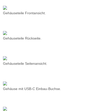
Gehäuseteile Rückseite.
Gehäuseteile Seitenansicht.
Gehäuse mit USB-C Einbau-Buchse.
Gehäuse mit Säge-Markierung für USB-C Stromanschluss Buchse.