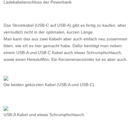
vermutlich nicht in der optimalen, kurzen Länge.
Man kann das aus zwei Kabeln aber auch einfach neu zusammen
löten, wie ich es hier gemacht habe. Dafür benötigt man neben
einem USB-A und USB-C Kabel auch etwas Schrumpfschlauch,
sowie einen Heissluftfön. Ein Kerzenenanzünder tut es aber auch.
Die beiden gekürzten Kabel (USB-A und USB-C).
USB-A Kabel und etwas Schrumpfschlauch.
Zuerst den Schrumpfschlauch über das Kabelende schieben, dann
die beiden schwarzen Kabel (GND) miteinander verlöten. Das
ganze für das rote Kabel (VCC) wiederholen.