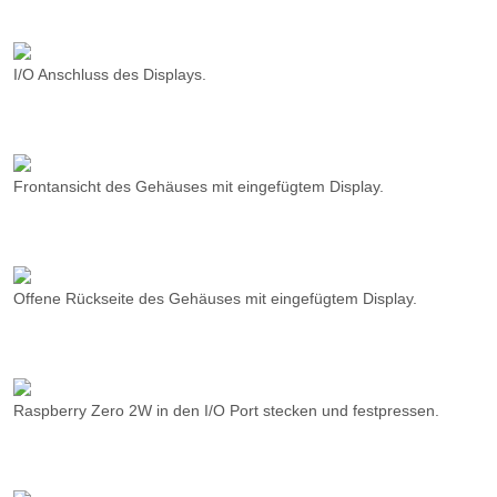
Frontansicht des Gehäuses mit eingefügtem Display.
Offene Rückseite des Gehäuses mit eingefügtem Display.
Raspberry Zero 2W in den I/O Port stecken und festpressen.
Stromversorgungskabel mit Schalter und USB-C
Stromversorgungsanschluss verbinden (löten).