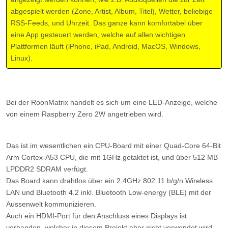
abgespielt werden (Zone, Artist, Album, Titel), Wetter, beliebige
RSS-Feeds, und Uhrzeit. Das ganze kann komfortabel über
eine App gesteuert werden, welche auf allen wichtigen
Plattformen läuft (iPhone, iPad, Android, MacOS, Windows,
Linux).
Bei der RoonMatrix handelt es sich um eine LED-Anzeige, welche
von einem Raspberry Zero 2W angetrieben wird.
Das ist im wesentlichen ein CPU-Board mit einer Quad-Core 64-Bit
Arm Cortex-A53 CPU, die mit 1GHz getaktet ist, und über 512 MB
LPDDR2 SDRAM verfügt.
Das Board kann drahtlos über ein 2.4GHz 802.11 b/g/n Wireless
LAN und Bluetooth 4.2 inkl. Bluetooth Low-energy (BLE) mit der
Aussenwelt kommunizieren.
Auch ein HDMI-Port für den Anschluss eines Displays ist
vorhanden, welcher in diesem Projekt aber nicht verwendet wird.