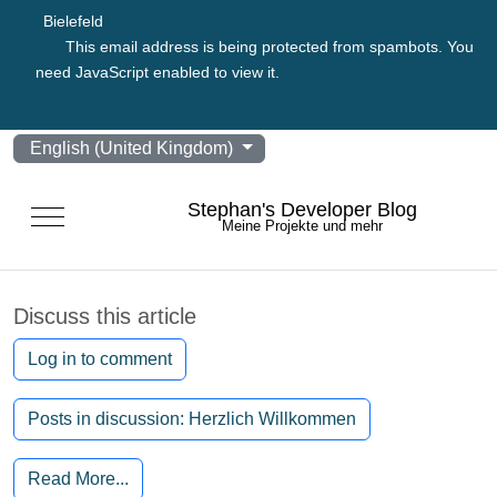
Bielefeld
This email address is being protected from spambots. You
need JavaScript enabled to view it.
Select your language
English (United Kingdom)
Stephan's Developer Blog
Mobile Menu Toggle
Meine Projekte und mehr
Discuss this article
Log in to comment
Posts in discussion: Herzlich Willkommen
Read More...