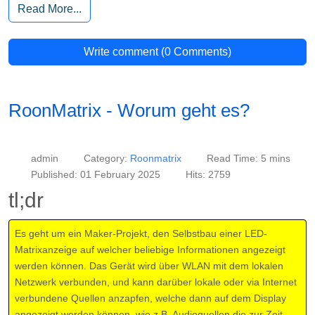
Read More...
Write comment (0 Comments)
RoonMatrix - Worum geht es?
admin
Category:
Roonmatrix
Read Time: 5 mins
Published: 01 February 2025
Hits: 2759
tl;dr
Es geht um ein Maker-Projekt, den Selbstbau einer LED-
Matrixanzeige auf welcher beliebige Informationen angezeigt
werden können. Das Gerät wird über WLAN mit dem lokalen
Netzwerk verbunden, und kann darüber lokale oder via Internet
verbundene Quellen anzapfen, welche dann auf dem Display
angezeigt werden können, wie z.B. Audioquellen die zur Zeit