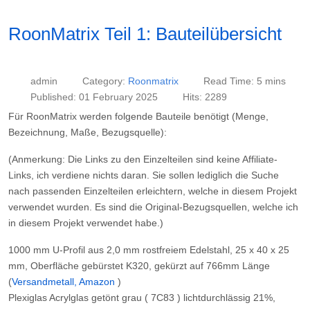
RoonMatrix Teil 1: Bauteilübersicht
admin
Category:
Roonmatrix
Read Time: 5 mins
Published: 01 February 2025
Hits: 2289
Für RoonMatrix werden folgende Bauteile benötigt (Menge,
Bezeichnung, Maße, Bezugsquelle):
(Anmerkung: Die Links zu den Einzelteilen sind
keine
Affiliate-
Links, ich verdiene nichts daran. Sie sollen lediglich die Suche
nach passenden Einzelteilen erleichtern, welche in diesem Projekt
verwendet wurden. Es sind die Original-Bezugsquellen, welche ich
in diesem Projekt verwendet habe.)
1000 mm U-Profil aus 2,0 mm rostfreiem Edelstahl, 25 x 40 x 25
mm, Oberfläche gebürstet K320, gekürzt auf 766mm Länge
(
Versandmetall, Amazon
)
Plexiglas Acrylglas getönt grau ( 7C83 ) lichtdurchlässig 21%,