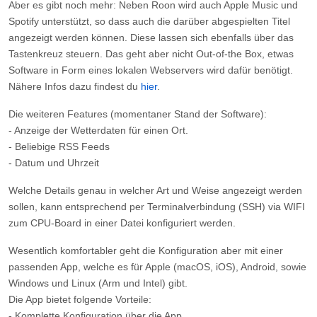
Aber es gibt noch mehr: Neben Roon wird auch Apple Music und
Spotify unterstützt, so dass auch die darüber abgespielten Titel
angezeigt werden können. Diese lassen sich ebenfalls über das
Tastenkreuz steuern. Das geht aber nicht Out-of-the Box, etwas
Software in Form eines lokalen Webservers wird dafür benötigt.
Nähere Infos dazu findest du
hier
.
Die weiteren Features
(momentaner Stand der Software):
- Anzeige der Wetterdaten für einen Ort.
- Beliebige RSS Feeds
- Datum und Uhrzeit
Welche Details genau in welcher Art und Weise angezeigt werden
sollen, kann entsprechend per Terminalverbindung (SSH) via WIFI
zum CPU-Board in einer Datei konfiguriert werden.
Wesentlich komfortabler geht die Konfiguration aber mit einer
passenden App, welche es für Apple (macOS, iOS), Android, sowie
Windows und Linux (Arm und Intel) gibt.
Die App bietet folgende Vorteile:
- Komplette Konfiguration über die App.