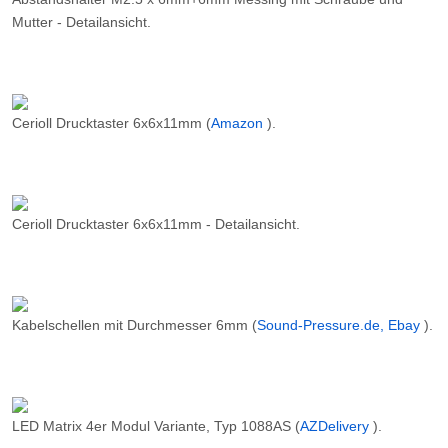
Mutter - Detailansicht.
Cerioll Drucktaster 6x6x11mm (
Amazon
).
Cerioll Drucktaster 6x6x11mm - Detailansicht.
Kabelschellen mit Durchmesser 6mm (
Sound-Pressure.de, Ebay
).
LED Matrix 4er Modul Variante, Typ 1088AS (
AZDelivery
).