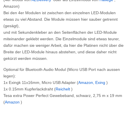
Amazon)
Bei den 4er Modulen ist zwischen den einzelnen LED-Modulen
etwas zu viel Abstand. Die Module müssen hier sauber getrennt
(gesägt),
und mit Sekundenkleber an den Seitenflächen der LED-Module
miteinander geklebt werden. Die Einzelmodule sind etwas teurer,
dafür machen sie weniger Arbeit, da hier die Platinen nicht über die
Breite der LED-Module hinaus abstehen, und diese daher nicht
gekürzt werden müssen.
Optional für Bluetooth Audio Modul
(Micro USB Port nach aussen
legen):
1x Exingk 11x16mm, Micro USB Adapter (
Amazon, Exing
)
1x 0.15mm Kupferlackdraht (
Reichelt
)
Tesa extra Power Perfect Gewebeband, schwarz, 2,75 m x 19 mm
(
Amazon
)