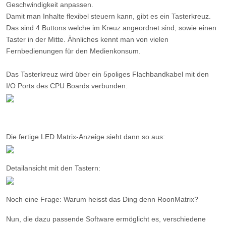
Geschwindigkeit anpassen.
Damit man Inhalte flexibel steuern kann, gibt es ein Tasterkreuz.
Das sind 4 Buttons welche im Kreuz angeordnet sind, sowie einen
Taster in der Mitte. Ähnliches kennt man von vielen
Fernbedienungen für den Medienkonsum.
Das Tasterkreuz wird über ein 5poliges Flachbandkabel mit den
I/O Ports des CPU Boards verbunden:
Die fertige LED Matrix-Anzeige sieht dann so aus:
Detailansicht mit den Tastern:
Noch eine Frage:
Warum heisst das Ding denn RoonMatrix?
Nun, die dazu passende Software ermöglicht es, verschiedene