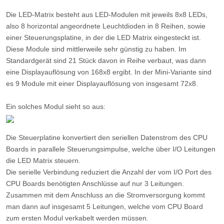
Die LED-Matrix besteht aus LED-Modulen mit jeweils 8x8 LEDs,
also 8 horizontal angeordnete Leuchtdioden in 8 Reihen, sowie
einer Steuerungsplatine, in der die LED Matrix eingesteckt ist.
Diese Module sind mittlerweile sehr günstig zu haben. Im
Standardgerät sind 21 Stück davon in Reihe verbaut, was dann
eine Displayauflösung von 168x8 ergibt. In der Mini-Variante sind
es 9 Module mit einer Displayauflösung von insgesamt 72x8.
Ein solches Modul sieht so aus:
Die Steuerplatine konvertiert den seriellen Datenstrom des CPU
Boards in parallele Steuerungsimpulse, welche über I/O Leitungen
die LED Matrix steuern.
Die serielle Verbindung reduziert die Anzahl der vom I/O Port des
CPU Boards benötigten Anschlüsse auf nur 3 Leitungen.
Zusammen mit dem Anschluss an die Stromversorgung kommt
man dann auf insgesamt 5 Leitungen, welche vom CPU Board
zum ersten Modul verkabelt werden müssen.