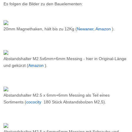
Es folgen die Bilder zu den Bauelementen:
20mm Magnethaken, hält bis zu 12Kg (
Newaner, Amazon
).
Abstandshalter M2.5x6mm+6mm Messing - hier in Original-Länge
und gekürzt (
Amazon
).
Abstandshalter M2.5 x 6mm+6mm Messing als Teil eines
Sortiments (
cococity
180 Stück Abstandsbolzen M2,5).
Abstandshalter M2.5 x 6mm+6mm Messing mit Schraube und