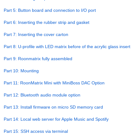
Part 5: Button board and connection to I/O port
Part 6: Inserting the rubber strip and gasket
Part 7: Inserting the cover carton
Part 8: U-profile with LED matrix before of the acrylic glass insert
Part 9: Roonmatrix fully assembled
Part 10: Mounting
Part 11: RoonMatrix Mini with MiniBoss DAC Option
Part 12: Bluetooth audio module option
Part 13: Install firmware on micro SD memory card
Part 14: Local web server for Apple Music and Spotify
Part 15: SSH access via terminal