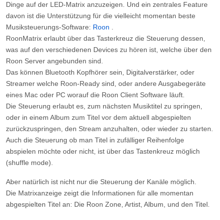
Dinge auf der LED-Matrix anzuzeigen. Und ein zentrales Feature
davon ist die Unterstützung für die vielleicht momentan beste
Musiksteuerungs-Software:
Roon
.
RoonMatrix erlaubt über das Tasterkreuz die Steuerung dessen,
was auf den verschiedenen Devices zu hören ist, welche über den
Roon Server angebunden sind.
Das können Bluetooth Kopfhörer sein, Digitalverstärker, oder
Streamer welche Roon-Ready sind, oder andere Ausgabegeräte
eines Mac oder PC worauf die Roon Client Software läuft.
Die Steuerung erlaubt es, zum nächsten Musiktitel zu springen,
oder in einem Album zum Titel vor dem aktuell abgespielten
zurückzuspringen, den Stream anzuhalten, oder wieder zu starten.
Auch die Steuerung ob man Titel in zufälliger Reihenfolge
abspielen möchte oder nicht, ist über das Tastenkreuz möglich
(shuffle mode).
Aber natürlich ist nicht nur die Steuerung der Kanäle möglich.
Die Matrixanzeige zeigt die Informationen für alle momentan
abgespielten Titel an: Die Roon Zone, Artist, Album, und den Titel.