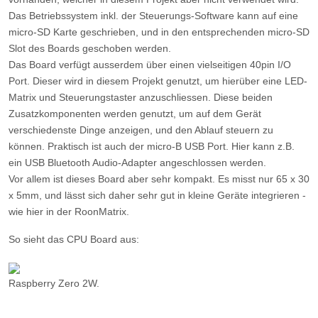
Das Betriebssystem inkl. der Steuerungs-Software kann auf eine
micro-SD Karte geschrieben, und in den entsprechenden micro-SD
Slot des Boards geschoben werden.
Das Board verfügt ausserdem über einen vielseitigen 40pin I/O
Port. Dieser wird in diesem Projekt genutzt, um hierüber eine LED-
Matrix und Steuerungstaster anzuschliessen. Diese beiden
Zusatzkomponenten werden genutzt, um auf dem Gerät
verschiedenste Dinge anzeigen, und den Ablauf steuern zu
können. Praktisch ist auch der micro-B USB Port. Hier kann z.B.
ein USB Bluetooth Audio-Adapter angeschlossen werden.
Vor allem ist dieses Board aber sehr kompakt. Es misst nur 65 x 30
x 5mm, und lässt sich daher sehr gut in kleine Geräte integrieren -
wie hier in der RoonMatrix.
So sieht das CPU Board aus:
Raspberry Zero 2W.