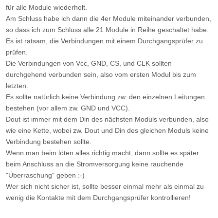
für alle Module wiederholt.
Am Schluss habe ich dann die 4er Module miteinander verbunden,
so dass ich zum Schluss alle 21 Module in Reihe geschaltet habe.
Es ist ratsam, die Verbindungen mit einem Durchgangsprüfer zu
prüfen.
Die Verbindungen von Vcc, GND, CS, und CLK sollten
durchgehend verbunden sein, also vom ersten Modul bis zum
letzten.
Es sollte natürlich keine Verbindung zw. den einzelnen Leitungen
bestehen (vor allem zw. GND und VCC).
Dout ist immer mit dem Din des nächsten Moduls verbunden, also
wie eine Kette, wobei zw. Dout und Din des gleichen Moduls keine
Verbindung bestehen sollte.
Wenn man beim löten alles richtig macht, dann sollte es später
beim Anschluss an die Stromversorgung keine rauchende
"Überraschung" geben :-)
Wer sich nicht sicher ist, sollte besser einmal mehr als einmal zu
wenig die Kontakte mit dem Durchgangsprüfer kontrollieren!