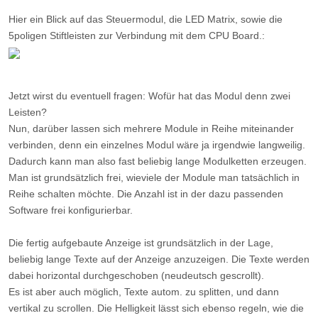
Hier ein Blick auf das Steuermodul, die LED Matrix, sowie die
5poligen Stiftleisten zur Verbindung mit dem CPU Board.:
Jetzt wirst du eventuell fragen: Wofür hat das Modul denn zwei
Leisten?
Nun, darüber lassen sich mehrere Module in Reihe miteinander
verbinden, denn ein einzelnes Modul wäre ja irgendwie langweilig.
Dadurch kann man also fast beliebig lange Modulketten erzeugen.
Man ist grundsätzlich frei, wieviele der Module man tatsächlich in
Reihe schalten möchte. Die Anzahl ist in der dazu passenden
Software frei konfigurierbar.
Die fertig aufgebaute Anzeige ist grundsätzlich in der Lage,
beliebig lange Texte auf der Anzeige anzuzeigen. Die Texte werden
dabei horizontal durchgeschoben (neudeutsch gescrollt).
Es ist aber auch möglich, Texte autom. zu splitten, und dann
vertikal zu scrollen. Die Helligkeit lässt sich ebenso regeln, wie die