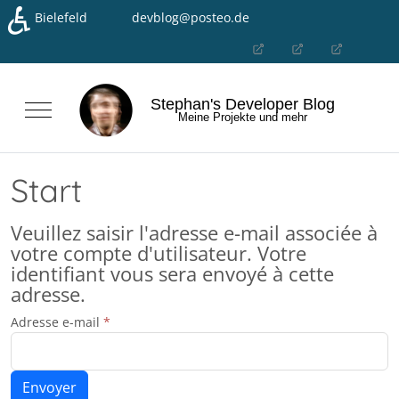
♿
Bielefeld
devblog@posteo.de
Sélectionnez votre langue
Stephan's Developer Blog
Mobile Menu Toggle
Meine Projekte und mehr
Start
Veuillez saisir l'adresse e-mail associée à
votre compte d'utilisateur. Votre
identifiant vous sera envoyé à cette
adresse.
Adresse e-mail
*
Envoyer