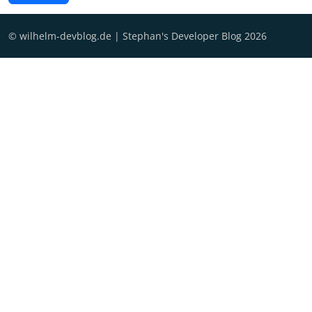
© wilhelm-devblog.de | Stephan's Developer Blog 2026