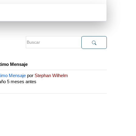
timo Mensaje
timo Mensaje
por
Stephan Wilhelm
año 5 meses antes