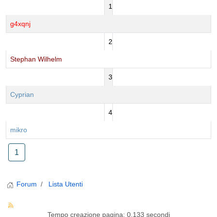
1
g4xqnj
2
Stephan Wilhelm
3
Cyprian
4
mikro
1
Forum
Lista Utenti
Tempo creazione pagina: 0.133 secondi