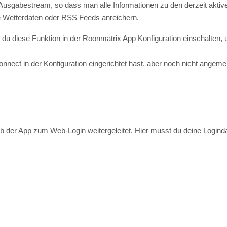
ect in der Konfiguration eingerichtet hast, aber noch nicht angemelde
lb der App zum Web-Login weitergeleitet. Hier musst du deine Login