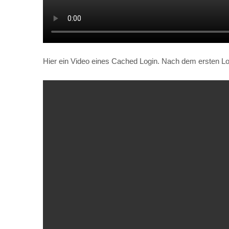
Hier ein Video eines Cached Login. Nach dem ersten Logi