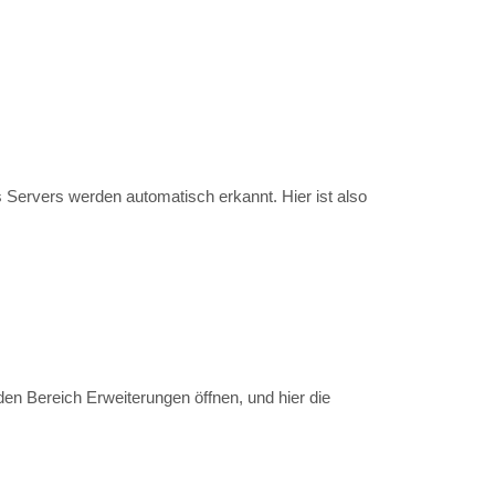
 Servers werden automatisch erkannt. Hier ist also
en Bereich Erweiterungen öffnen, und hier die
ndows, oder Ubuntu Linux), oder einem Smartphone