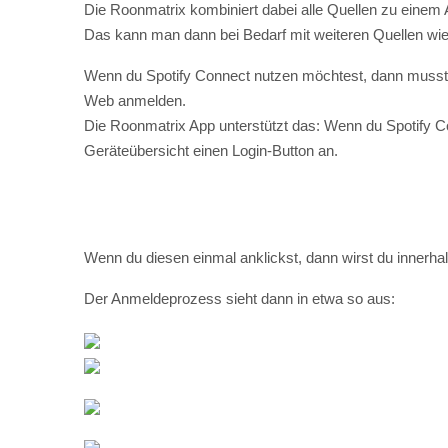
Web anmelden.
Die Roonmatrix App unterstützt das: Wenn du Spotify Conn
Geräteübersicht einen Login-Button an.
Wenn du diesen einmal anklickst, dann wirst du innerha
Der Anmeldeprozess sieht dann in etwa so aus:
Hier ein Video eines Spotify Login via Roonmatrix App: