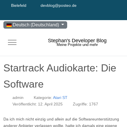
Bielefeld
devblog@posteo.de
Sprache auswählen
Deutsch (Deutschland)
Stephan's Developer Blog
Mobile Menu Toggle
Meine Projekte und mehr
Startrack Audiokarte: Die
Software
admin
Kategorie:
Atari ST
Veröffentlicht: 12. April 2025
Zugriffe: 1767
Da ich mich nicht einzig und allein auf die Softwareunterstützung
anderer Anbieter verlassen wollte, hatte ich damals eine eigene