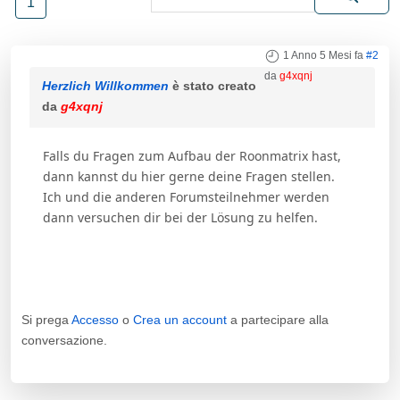
1
1 Anno 5 Mesi fa
#2
da
g4xqnj
Herzlich Willkommen
è stato creato
da
g4xqnj
Falls du Fragen zum Aufbau der Roonmatrix hast,
dann kannst du hier gerne deine Fragen stellen.
Ich und die anderen Forumsteilnehmer werden
dann versuchen dir bei der Lösung zu helfen.
Si prega
Accesso
o
Crea un account
a partecipare alla
conversazione.